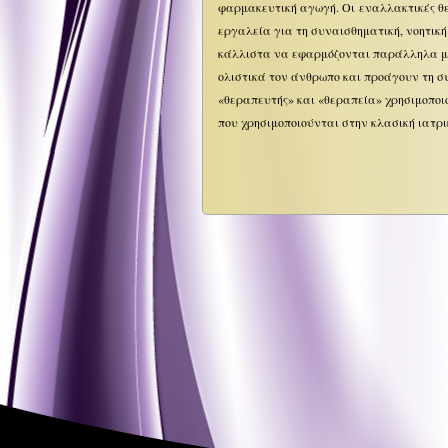
φαρμακευτική αγωγή. Οι εναλλακτικές θε
εργαλεία για τη συναισθηματική, νοητική
κάλλιστα να εφαρμόζονται παράλληλα με 
ολιστικά τον άνθρωπο και προάγουν τη σ
«θεραπευτής» και «θεραπεία» χρησιμοποιο
που χρησιμοποιούνται στην κλασική ιατρι