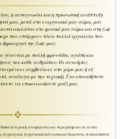
ίας, η αυτογνωσία και η προσωπική ανάπτυξη
ητά μας, μετά στο ενεργειακό μας σώμα, μάς
 αντανακλάται στο φυσικό μας σώμα και στη ζωή
έροχο που υπάρχουν τόσα πολλά εργαλεία που
 δημιουργοί της ζωής μας;
ια γίνονται με πολλή φροντίδα, αγάπη και
ήσεις του κάθε ανθρώπου. Οι συνεδρίες
τευμένους συμβούλους στο χώρο μας ή εξ
τό, ανάλογα με την τεχνική). Για οποιαδήποτε
άσετε να επικοινωνήσετε μαζί μας.
θοδος ή τεχνική αναφέρεται και περιγράφεται σε αυτόν
ή, ψυχολογική, ψυχιατρική διάγνωση και θεραπεία, ή οποιαδήποτε