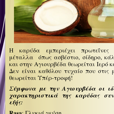
Η καρύδα εμπεριέχει πρωτεΐνες 
μέταλλα όπως ασβέστιο, σίδηρο, κάλ
και στην Αγιουρβέδα θεωρείται Ιερό κ
Δεν είναι καθόλου τυχαίο που στις 
θεωρείται Υπέρ-τροφή!
Σύμφωνα με την Αγιουρβέδα οι ιδ
χαρακτηριστικά της καρύδας συν
εξής:
Rasa
: Γλυκιά γεύση