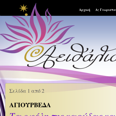
Αρχική
Ας Γνωριστο
Σελίδα 1 από 2
ΑΓΙΟΥΡΒΕΔΑ
Τα οφέλη της καρύδας και