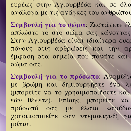
ευρέως στην Αγιουρβέδα και σε όλο
ανάλογα με τις ανάγκες του ανθρώπο
Συμβουλή για το σώμα
: Ζεστάνετε έ
απλώστε το στο σώμα σας κάνοντας
Στην Αγιουρβέδα είναι ιδιαίτερα ευε
πόνους στις αρθρώσεις και την αρ
έμφαση στα σημεία που πονάτε και
σώμα σας.
Συμβουλή για το πρόσωπο
: Αναμίξτ
με βρώμη και δημιουργήστε ένα λα
(μπορείτε να το χρησιμοποιήσετε και
εάν θέλετε). Επίσης, μπορείτε να
πρόσωπό σας με έλαιο καρύδ
χρησιμοποιείτε σαν ντεμακιγιάζ γ
μάτια.