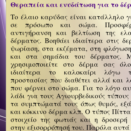
Θεραπεία και ενυδάτωση για το δέ
Το έλαιο καρύδας είναι κατάλληλο γ
σε πρόσωπο και σώμα. Προσφέρ
αντιγήρανση και βελτίωση της ελα
δέρματος. Βοηθάει ιδιαίτερα στις δε
ψωρίαση, στα εκζέματα, στη φλόγωση
και στα σημάδια του δέρματος. 
χρησιμοποιείτε στο δέρμα σας όλ
ιδιαίτερα το καλοκαίρι λόγω τ
προστασίας που διαθέτει αλλά και λ
που φέρνει στο σώμα. Για το λόγο αυ
λάδι για τους Αγιουρβεδικούς τύπους P
τα συμπτώματά τους όπως θυμός, εξάψ
και κόκκινο δέρμα κλπ. Ο τύπος Πίττα
στοιχείο της φωτιάς και η δροσερή
στην εξισορρόπησή του. Παρόλα αυτά 