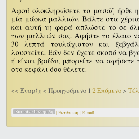
Αφού ολοκληρώσετε το μασάζ ήρθε 
μία μάσκα μαλλιών. Βάλτε στα χέρια
και αυτή τη φορά απλώστε το σε όλ
των μαλλιών σας. Αφήστε το έλαιο να
30 λεπτά τουλάχιστον και ξεβγά
λουστείτε. Εάν δεν έχετε σκοπό να βγε
ή είναι βράδυ, μπορείτε να αφήσετε 
στο κεφάλι όσο θέλετε.
<<
Έναρξη
<
Προηγούμενο
1
2
Επόμενο
>
Τέλ
Κατερίνα Παλαμήδη
| Εκτύπωση |
E-mail