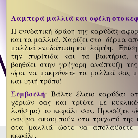
Λαμπερά μαλλιά και οφέλη στο κεφ
Η ενυδατική δράση της καρύδας αφορ
και τα μαλλιά. Χαρίζει στο δέρμα απ
μαλλιά ενυδάτωση και λάμψη. Επίση
την πυρίτιδα και τα βακτήρια, 
βοηθάει στην γρήγορη ανάπτυξη της
ώρα να μακρύνετε τα μαλλιά σας μ
και υγιή τρόπο!
Συμβουλή
: Βάλτε έλαιο καρύδας σ
χεριών σας και τρίψτε με κυκλικέ
λούσιμο) το κεφάλι σας. Προσέξτε 
σας να ακουμπούν στο τριχωτό της 
στα μαλλιά ώστε να απολαύσετε 
κεφάλι.