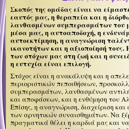
Σκοπός της ομάδας είναι να είμαστε
εαυτός μας, η θεραπεία και η διόρθ
λανθασμένων συμπερασμάτων του μ
μέσα μας, η αυτοαποδοχή, η ενδυνάμ
αυτοεκτίμηση, η αναγνώριση ταλέν
ικανοτήτων και η αξιοποίησή τους. 
των στόχων μας στη ζωή και η συνει
η ευτυχία είναι επιλογή.
Στόχος είναι η ανακάλυψη και η απελ
περιοριστικών πεποιθήσεων, προσκολ
συμπερασμάτων, λανθασμένων αντιλή
και αποφάσεων, και η ενθύμηση του Α
Επίσης, η αναγνώριση, διαχείριση κα
των αρνητικών συναισθημάτων. Να ξέ
πραγματικά θέλει η καρδιά μας και ν