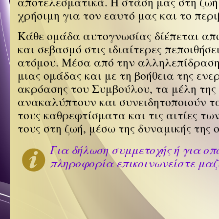
αποτελεσματικά. Η στάση μας στη ζωή
χρήσιμη για τον εαυτό μας και το περ
Κάθε ομάδα αυτογνωσίας δίέπεται από
και σεβασμό στις ιδιαίτερες πεποιθήσε
ατόμου. Μέσα από την αλληλεπίδρασ
μιας ομάδας και με τη βοήθεια της ενε
ακρόασης του Συμβούλου, τα μέλη της
ανακαλύπτουν και συνειδητοποιούν τ
τους καθρεφτίσματα και τις αιτίες τ
τους στη ζωή, μέσω της δυναμικής της 
Για δήλωση συμμετοχής ή για οπ
πληροφορία επικοινωνείστε μαζ