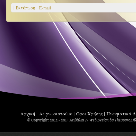
| Εκτύπωση |
E-mail
Αρχική
Ας γνωριστούμε
Όροι Χρήσης
Πνευματικά Δ
|
|
|