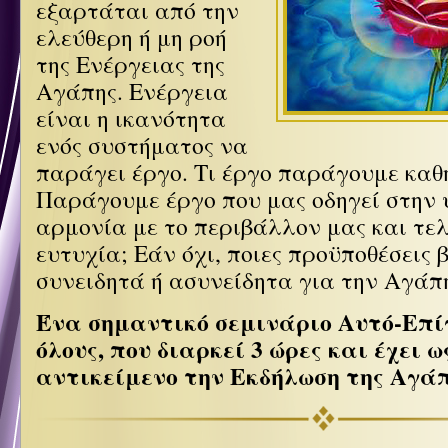
εξαρτάται από την
ελεύθερη ή μη ροή
της Ενέργειας της
Αγάπης. Ενέργεια
είναι η ικανότητα
ενός συστήματος να
παράγει έργο. Τι έργο παράγουμε καθ
Παράγουμε έργο που μας οδηγεί στην 
αρμονία με το περιβάλλον μας και τε
ευτυχία; Εάν όχι, ποιες προϋποθέσεις 
συνειδητά ή ασυνείδητα για την Αγάπ
Ένα σημαντικό σεμινάριο Αυτό-Επί
όλους, που διαρκεί 3 ώρες και έχει ω
αντικείμενο την Eκδήλωση της Αγάπ