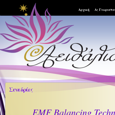
Αρχική
Ας Γνωριστο
Συνεδρίες
EMF Balancing Techn