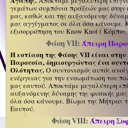
Αγάπης.
Αποκτάμε μεγαλύτερη επίγν
γεμάτων συμπόνια πράξεών μας στην
μας, καθώς και της αυξανόμενης δύναμ
μας αγγίγματος σε όλα όσα κάνουμε. 
εξισορρόπηση του Know Knot ( Κόμπος 
Φάση VII:
Άπειρη Παρο
Η εστίαση της Φάσης VII είναι στην
Παρουσία, δημιουργώντας ένα συντ
Ολότητας.
Ο συντονισμός αυτός ανοί
ενέργειας για την ενσωμάτωση του π
μας εαυτού. Αποκτάμε μεγαλύτερη επ
αυξανόμενης δύναμης της φυσικής μας
όλα όσα κάνουμε. Βίωμα της Μήτρας 
Εαυτού.
Φάση VIII:
Άπειρη Σο