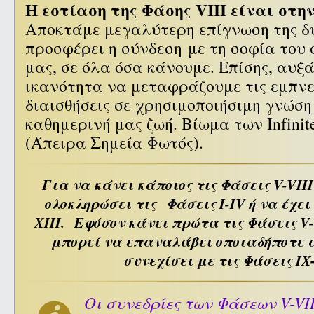
Η εστίαση της Φάσης VIII είναι στη
Αποκτάμε μεγαλύτερη επίγνωση της δ
προσφέρει η σύνδεση με τη σοφία του
μας, σε όλα όσα κάνουμε. Επίσης, αυξ
ικανότητα να μεταφράζουμε τις εμπνεύ
διαισθήσεις σε χρησιμοποιήσιμη γνώση
καθημερινή μας ζωή. Βίωμα των Infinite 
(Άπειρα Σημεία Φωτός).
Για να κάνει κάποιος τις Φάσεις
V-VIII
ολοκληρώσει τις Φάσεις I-IV ή να έχει
XIII. Εφόσον κάνει πρώτα τις Φάσεις
V-
μπορεί να επαναλάβει οποιαδήποτε α
συνεχίσει με τις Φάσεις IX-
Οι συνεδρίες των Φάσεων V-VI