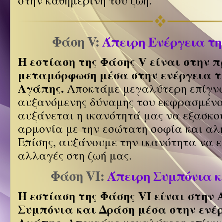
Φάση V:
Άπειρη Ενέργεια τη
Η εστίαση της Φάσης V είναι στην 
μεταμόρφωση μέσα στην ενέργεια τ
Αγάπης.
Αποκτάμε μεγαλύτερη επίγν
αυξανόμενης δύναμης του εκφρασμένο
αυξάνεται η ικανότητά μας να εξασκού
αρμονία με την εσώτατη σοφία και αλ
Επίσης, αυξάνουμε την ικανότητα να 
αλλαγές στη ζωή μας.
Φάση VI:
Άπειρη Συμπόνια 
Η εστίαση της Φάσης VI είναι στην 
Συμπόνια και Δράση μέσα στην ενέ