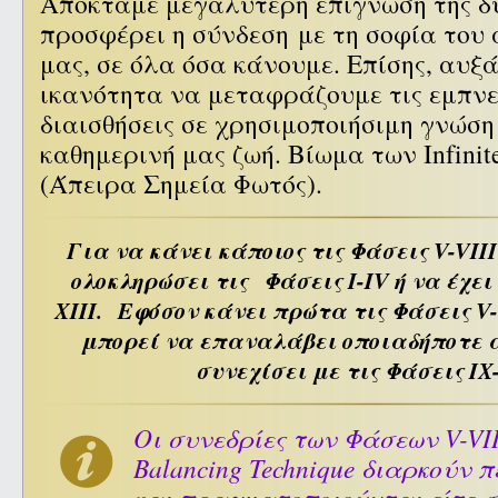
Αποκτάμε μεγαλύτερη επίγνωση της δ
προσφέρει η σύνδεση με τη σοφία του
μας, σε όλα όσα κάνουμε. Επίσης, αυξ
ικανότητα να μεταφράζουμε τις εμπνεύ
διαισθήσεις σε χρησιμοποιήσιμη γνώση
καθημερινή μας ζωή. Βίωμα των Infinite 
(Άπειρα Σημεία Φωτός).
Για να κάνει κάποιος τις Φάσεις
V-VIII
ολοκληρώσει τις Φάσεις I-IV ή να έχει
XIII. Εφόσον κάνει πρώτα τις Φάσεις
V-
μπορεί να επαναλάβει οποιαδήποτε α
συνεχίσει με τις Φάσεις IX-
Οι συνεδρίες των Φάσεων V-VI
Balancing Technique διαρκούν 
και πραγματοποιούνται είτε σ