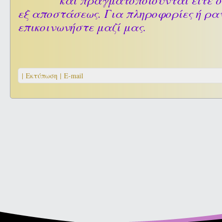
εξ αποστάσεως. Για πληροφορίες ή ρα
επικοινωνήστε μαζί μας.
| Εκτύπωση |
E-mail