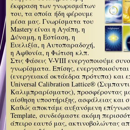
έκφραση των γνωρισμάτων
του, τα οποία ήδη φέρουμε
μέσα μας. Γνωρίσματα του
Mastery είναι η Αγάπη, η
Δύναμη, η Εστίαση, η
Ευελιξία, η Αυτοπαραδοχή,
η Αφθονία, η Φώτιση κλπ.
Στις Φάσεις V-VIII ενεργοποιούμε συν
γνωρίσματα. Επίσης, ενεργοποιούνται 
(
ενεργειακά οκτάεδρα πρότυπα
) και 
Universal Calibration Lattice® (Συμπαν
Καλιμπραρίσματος), προσφέροντας μ
αίσθηση υποστήριξης, ασφάλειας και 
Καθώς αποκτάμε αυξανόμενη επίγνωση
Template, συνδεόμαστε ακόμη περισσότ
άπειρο εαυτό μας, ακτινοβολώντας απ