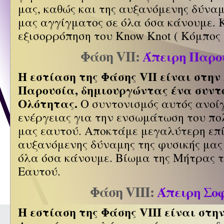
μας, καθώς και της αυξανόμενης δύναμ
μας αγγίγματος σε όλα όσα κάνουμε. 
εξισορρόπηση του Know Knot ( Κόμπος 
Φάση VII:
Άπειρη Παρο
Η εστίαση της Φάσης VII είναι στην
Παρουσία, δημιουργώντας ένα συντ
Ολότητας.
Ο συντονισμός αυτός ανοί
ενέργειας για την ενσωμάτωση του π
μας εαυτού. Αποκτάμε μεγαλύτερη επ
αυξανόμενης δύναμης της φυσικής μας
όλα όσα κάνουμε. Βίωμα της Μήτρας 
Εαυτού.
Φάση VIII:
Άπειρη Σο
Η εστίαση της Φάσης VIII είναι στη