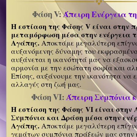
Φάση V:
Άπειρη Ενέργεια τη
Η εστίαση της Φάσης V είναι στην 
μεταμόρφωση μέσα στην ενέργεια τ
Αγάπης.
Αποκτάμε μεγαλύτερη επίγν
αυξανόμενης δύναμης του εκφρασμένο
αυξάνεται η ικανότητά μας να εξασκού
αρμονία με την εσώτατη σοφία και αλ
Επίσης, αυξάνουμε την ικανότητα να 
αλλαγές στη ζωή μας.
Φάση VI:
Άπειρη Συμπόνια 
Η εστίαση της Φάσης VI είναι στην 
Συμπόνια και Δράση μέσα στην ενέ
Αγάπης.
Αποκτάμε μεγαλύτερη επίγν
γεμάτων συμπόνια πράξεών μας στην